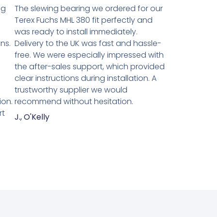
ng
The slewing bearing we ordered for our
Terex Fuchs MHL 380 fit perfectly and
was ready to install immediately.
ns.
Delivery to the UK was fast and hassle-
n
free. We were especially impressed with
the after-sales support, which provided
clear instructions during installation. A
trustworthy supplier we would
ion.
recommend without hesitation.
rt
J., O'Kelly