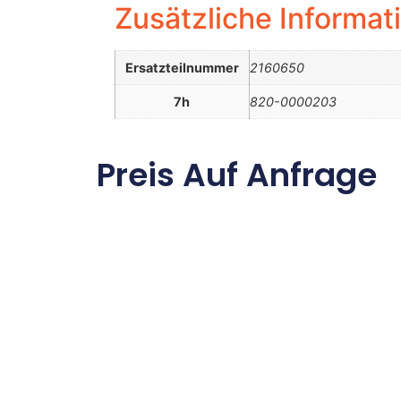
Zusätzliche Informat
Ersatzteilnummer
2160650
7h
820-0000203
Preis Auf Anfrage