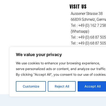
VISIT US
Aussener Strasse 38
66839 Schmelz, Germ
Tel: : +49 (0) 162 7 25
(Whatsapp)
Tel: : +49 (0) 68 87 50
Tel: : +49 (0) 68 87 50
We value your privacy
We use cookies to enhance your browsing experience,
serve personalized ads or content, and analyze our traffic
By clicking "Accept All", you consent to our use of cookies
Customize
Reject All
Accept All