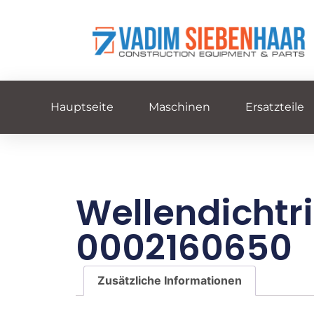
Hauptseite
Maschinen
Ersatzteile
Wellendichtr
0002160650
Zusätzliche Informationen