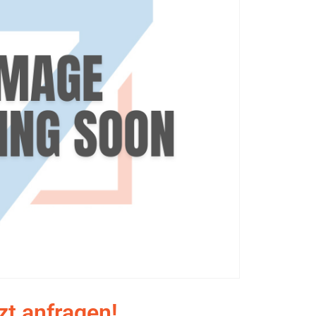
zt anfragen!