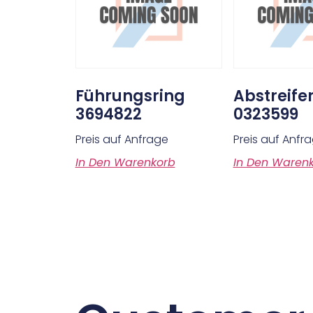
Führungsring
Abstreife
3694822
0323599
Preis auf Anfrage
Preis auf Anfr
In Den Warenkorb
In Den Waren