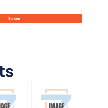
Senden
ts