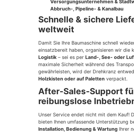
Versorgungsunternehmen & Stadt
Abbruch-, Pipeline- & Kanalbau
Schnelle & sichere Lief
weltweit
Damit Sie Ihre Baumaschine schnell wiede
einsatzbereit haben, organisieren wir die 
Logistik
– sei es per
Land-, See- oder Luf
maximale Sicherheit während des Transpo
gewährleisten, wird der Drehkranz entwed
Holzkisten oder auf Paletten
verpackt.
After-Sales-Support fü
reibungslose Inbetrie
Unser Service endet nicht mit dem Kauf! 
bieten Ihnen umfassende Unterstützung be
Installation, Bedienung & Wartung
Ihrer 