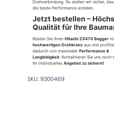
Drehverbindung. So stellen wir sicher, dass
die beste Performance erzielen.
Jetzt bestellen – Höch
Qualität für Ihre Baum
Rüsten Sie Ihren
Hitachi ZX470 Bagger
mi
hochwertigen Drehkranz
aus und profitie
dadurch von maximaler
Performance &
Langlebigkeit
. Kontaktieren Sie uns noch 
Ihr individuelles
Angebot zu sichern!
SKU: 9300469