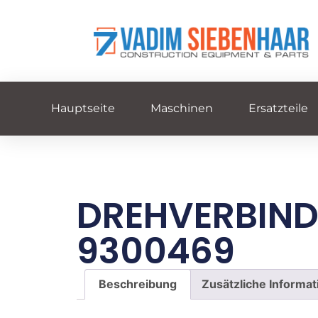
Hauptseite
Maschinen
Ersatzteile
DREHVERBIN
9300469
Beschreibung
Zusätzliche Informa