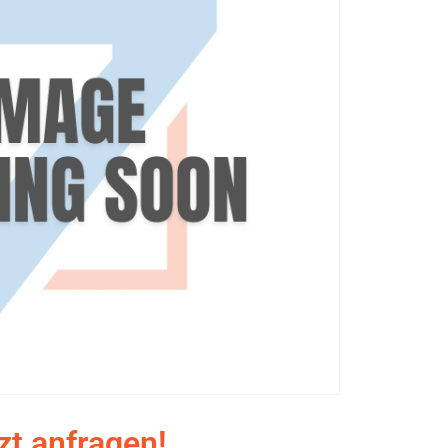
zt anfragen!