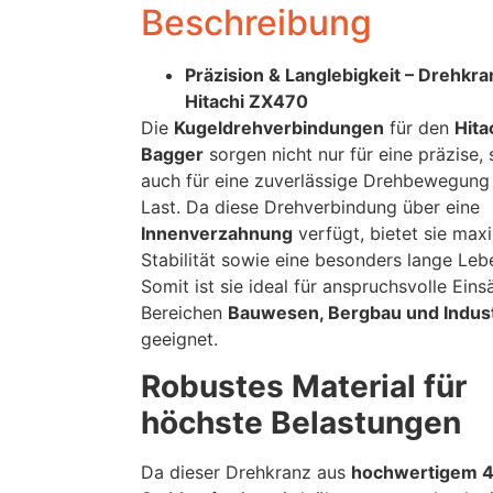
Beschreibung
Präzision & Langlebigkeit – Drehkra
Hitachi ZX470
Die
Kugeldrehverbindungen
für den
Hita
Bagger
sorgen nicht nur für eine präzise,
auch für eine zuverlässige Drehbewegung
Last. Da diese Drehverbindung über eine
Innenverzahnung
verfügt, bietet sie max
Stabilität sowie eine besonders lange Leb
Somit ist sie ideal für anspruchsvolle Eins
Bereichen
Bauwesen, Bergbau und Indust
geeignet.
Robustes Material für
höchste Belastungen
Da dieser Drehkranz aus
hochwertigem 