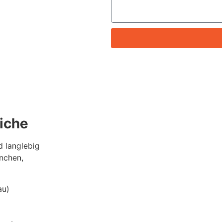
eiche
 langlebig
anchen,
au)