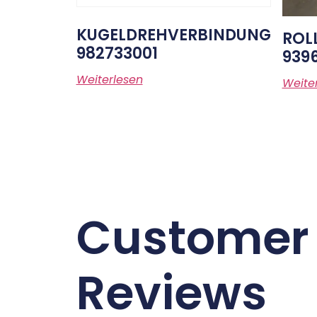
KUGELDREHVERBINDUNG
ROL
982733001
939
Weiterlesen
Weite
Customer
Reviews