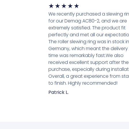
★
★
★
★
★
We recently purchased a slewing ri
for our Demag AC80-2, and we are
extremely satisfied. The product fit
perfectly and met all our expectatio
The roller slewing ring was in stock i
Germany, which meant the delivery
time was remarkably fast.We also
received excellent support after the
purchase, especially during installat
Overall, a great experience from sta
to finish. Highly recommended!
Patrick L.