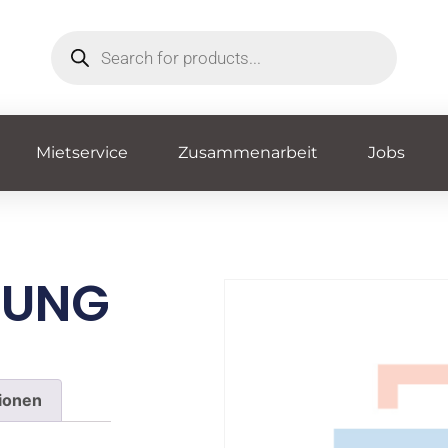
Mietservice
Zusammenarbeit
Jobs
DUNG
0
tionen