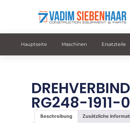
Hauptseite
Maschinen
Ersatzteile
DREHVERBIN
RG248-1911-
Beschreibung
Zusätzliche Informa