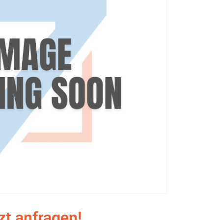
zt anfragen!