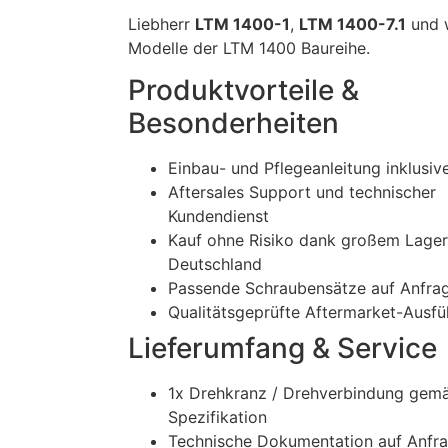
Liebherr
LTM 1400-1
,
LTM 1400-7.1
und 
Modelle der LTM 1400 Baureihe.
Produktvorteile &
Besonderheiten
Einbau- und Pflegeanleitung inklusiv
Aftersales Support und technischer
Kundendienst
Kauf ohne Risiko dank großem Lager
Deutschland
Passende Schraubensätze auf Anfrage
Qualitätsgeprüfte Aftermarket-Ausf
Lieferumfang & Service
1x Drehkranz / Drehverbindung gem
Spezifikation
Technische Dokumentation auf Anfr