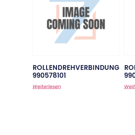
ROLLENDREHVERBINDUNG
RO
990578101
99
Weiterlesen
Weit