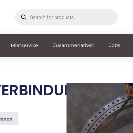
Mietservice
Zusammenarbeit
Jobs
VERBINDUNG
tionen