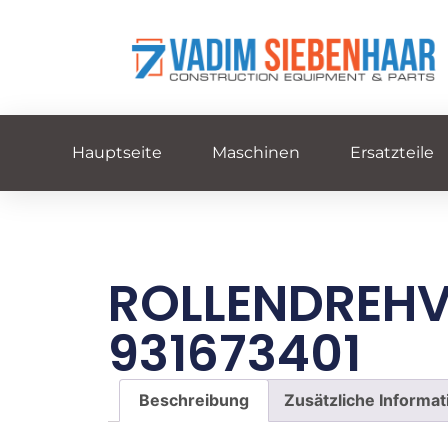
Hauptseite
Maschinen
Ersatzteile
ROLLENDREH
931673401
Beschreibung
Zusätzliche Informa