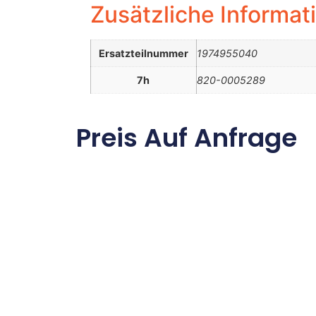
Zusätzliche Informat
Ersatzteilnummer
1974955040
7h
820-0005289
Preis Auf Anfrage