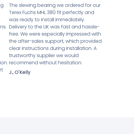
ng
The slewing bearing we ordered for our
Terex Fuchs MHL 380 fit perfectly and
was ready to install immediately.
ns.
Delivery to the UK was fast and hassle-
n
free. We were especially impressed with
the after-sales support, which provided
clear instructions during installation. A
trustworthy supplier we would
ion.
recommend without hesitation.
rt
J., O'Kelly