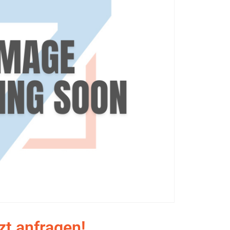
zt anfragen!