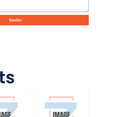
Senden
ts