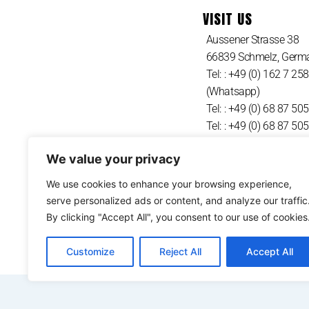
VISIT US
Aussener Strasse 38
66839 Schmelz, Germ
Tel: : +49 (0) 162 7 25
(Whatsapp)
Tel: : +49 (0) 68 87 50
Tel: : +49 (0) 68 87 50
We value your privacy
We use cookies to enhance your browsing experience,
serve personalized ads or content, and analyze our traffic
By clicking "Accept All", you consent to our use of cookies
Customize
Reject All
Accept All