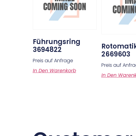
Führungsring
Rotomati
3694822
2669603
Preis auf Anfrage
Preis auf Anfr
In Den Warenkorb
In Den Waren