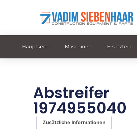
Hauptseite
Maschinen
Ersatzteile
Abstreifer
1974955040
Zusätzliche Informationen