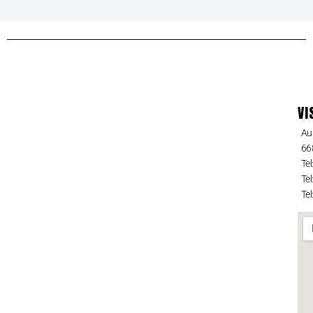
VI
Au
66
Tel
Tel
Tel