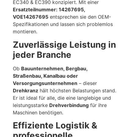
EC340 & EC390 konzipiert. Mit einer
Ersatzteilnummer: 14267695,
VOE14267695
entsprechen sie den OEM-
Spezifikationen und lassen sich problemlos
montieren.
Zuverlässige Leistung in
jeder Branche
Ob
Bauunternehmen, Bergbau,
Straßenbau, Kanalbau oder
Versorgungsunternehmen
– dieser
Drehkranz
hält höchsten Belastungen stand.
Er ist ideal für alle, die eine langlebige und
leistungsstarke
Drehverbindung
für ihre
Maschinen benötigen.
Effiziente Logistik &
professionelle