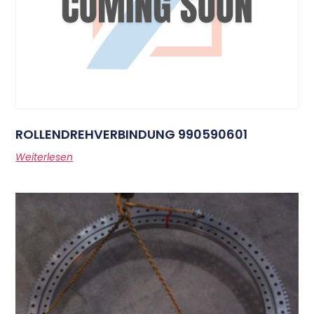
ROLLENDREHVERBINDUNG 990590601
Weiterlesen