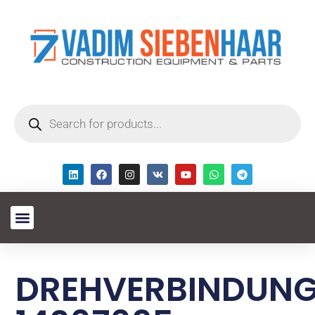
DREHVERBINDUN