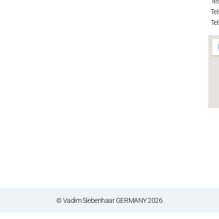
Tel
Tel
Tel
© Vadim Siebenhaar GERMANY 2026