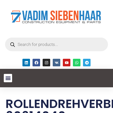
ROLLENDREHVERB