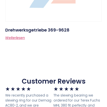
Drehwerksgetriebe 369-9628
Weiterlesen
Customer Reviews
★
★
★
★
★
★
★
★
★
★
We recently purchased a
The slewing bearing we
slewing ring for our Demag
ordered for our Terex Fuchs
AC80-2, and we are
MHL 380 fit perfectly and