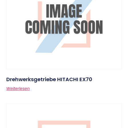
Drehwerksgetriebe HITACHI EX70
Weiterlesen