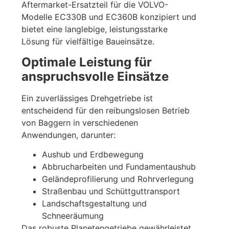
Aftermarket-Ersatzteil für die VOLVO-
Modelle EC330B und EC360B konzipiert und
bietet eine langlebige, leistungsstarke
Lösung für vielfältige Baueinsätze.
Optimale Leistung für
anspruchsvolle Einsätze
Ein zuverlässiges Drehgetriebe ist
entscheidend für den reibungslosen Betrieb
von Baggern in verschiedenen
Anwendungen, darunter:
Aushub und Erdbewegung
Abbrucharbeiten und Fundamentaushub
Geländeprofilierung und Rohrverlegung
Straßenbau und Schüttguttransport
Landschaftsgestaltung und
Schneeräumung
Das robuste Planetengetriebe gewährleistet