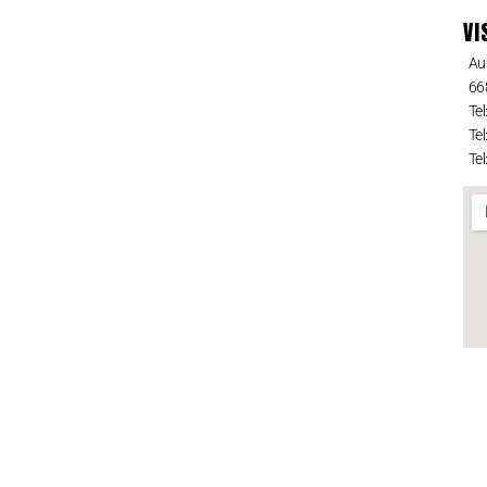
VI
Au
66
Tel
Tel
Tel