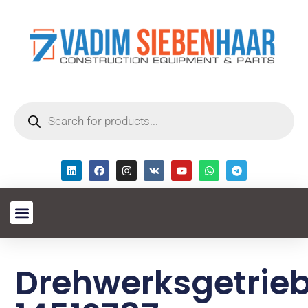
Drehwerksgetrie