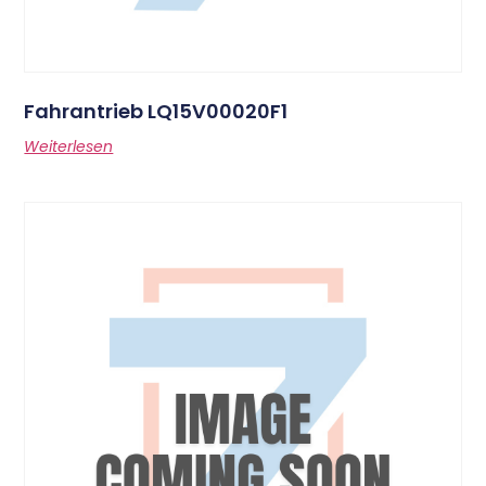
Fahrantrieb LQ15V00020F1
Weiterlesen