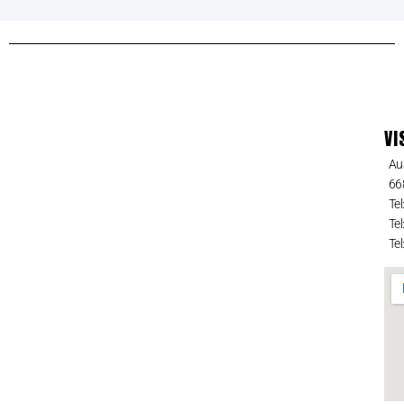
VI
Au
66
Tel
Tel
Tel