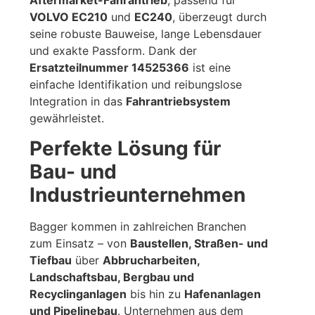
Aftermarket-Fahrantrieb
, passend für
VOLVO EC210
und
EC240
, überzeugt durch
seine robuste Bauweise, lange Lebensdauer
und exakte Passform. Dank der
Ersatzteilnummer 14525366
ist eine
einfache Identifikation und reibungslose
Integration in das
Fahrantriebsystem
gewährleistet.
Perfekte Lösung für
Bau- und
Industrieunternehmen
Bagger kommen in zahlreichen Branchen
zum Einsatz – von
Baustellen, Straßen- und
Tiefbau
über
Abbrucharbeiten,
Landschaftsbau, Bergbau und
Recyclinganlagen
bis hin zu
Hafenanlagen
und Pipelinebau
. Unternehmen aus dem