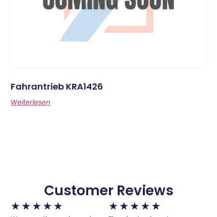
Fahrantrieb KRA1426
Weiterlesen
Customer Reviews
★
★
★
★
★
★
★
★
★
★