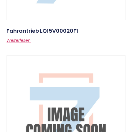
Fahrantrieb LQ15V00020F1
Weiterlesen