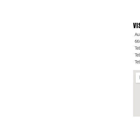
VI
Au
66
Tel
Tel
Tel