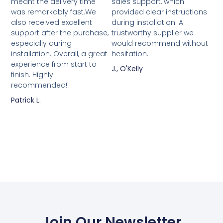
meant the delivery time
sales support, which
was remarkably fast.We
provided clear instructions
also received excellent
during installation. A
support after the purchase,
trustworthy supplier we
especially during
would recommend without
installation. Overall, a great
hesitation.
experience from start to
J., O'Kelly
finish. Highly
recommended!
Patrick L.
Join Our Newsletter