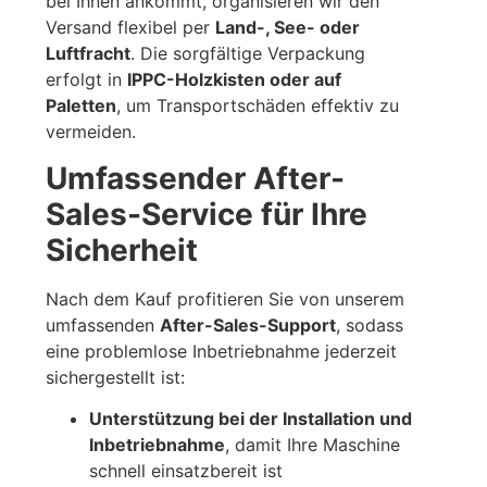
bei Ihnen ankommt, organisieren wir den
Versand flexibel per
Land-, See- oder
Luftfracht
. Die sorgfältige Verpackung
erfolgt in
IPPC-Holzkisten oder auf
Paletten
, um Transportschäden effektiv zu
vermeiden.
Umfassender After-
Sales-Service für Ihre
Sicherheit
Nach dem Kauf profitieren Sie von unserem
umfassenden
After-Sales-Support
, sodass
eine problemlose Inbetriebnahme jederzeit
sichergestellt ist:
Unterstützung bei der Installation und
Inbetriebnahme
, damit Ihre Maschine
schnell einsatzbereit ist